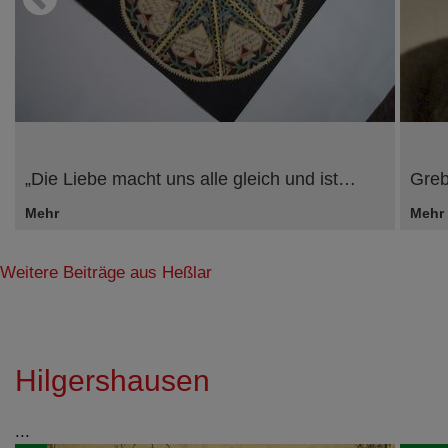
„Die Liebe macht uns alle gleich und ist…
Greb
Mehr
Mehr
Weitere Beiträge aus Heßlar
Hilgershausen
...