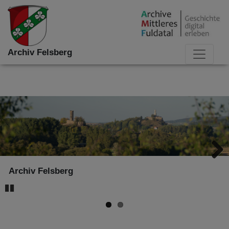
Archiv Felsberg
Archiv Felsberg
Archiv Felsberg
Next
Pause