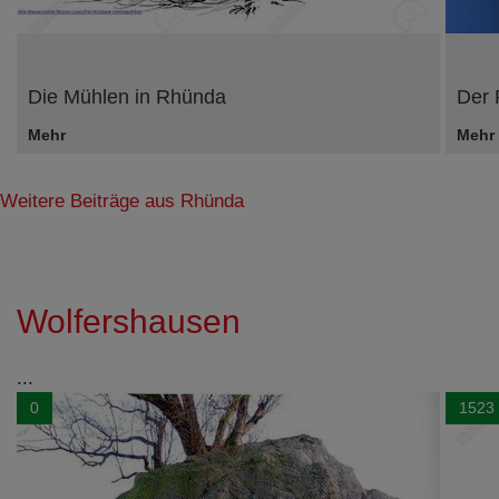
Die Mühlen in Rhünda
Der 
Mehr
Mehr
Weitere Beiträge aus Rhünda
Wolfershausen
...
0
1523