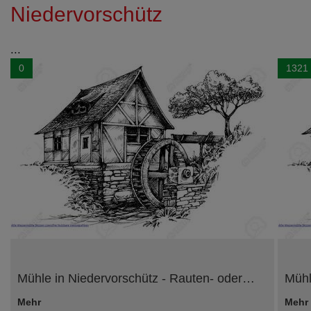
Niedervorschütz
...
0
1321
Mühle in Niedervorschütz - Rauten- oder…
Mühl
Mehr
Mehr