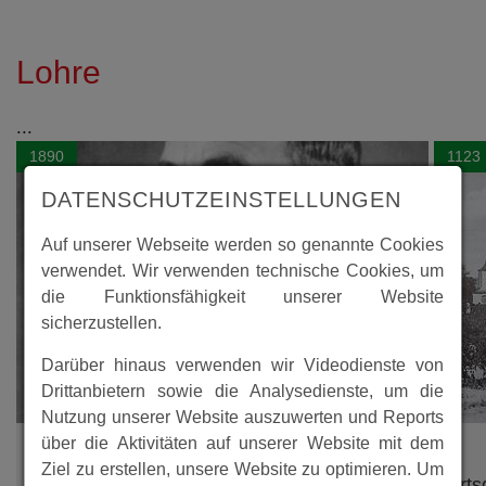
Lohre
...
1890
1123
DATENSCHUTZEINSTELLUNGEN
Auf unserer Webseite werden so genannte Cookies
verwendet. Wir verwenden technische Cookies, um
die Funktionsfähigkeit unserer Website
sicherzustellen.
Darüber hinaus verwenden wir Videodienste von
Drittanbietern sowie die Analysedienste, um die
Nutzung unserer Website auszuwerten und Reports
über die Aktivitäten auf unserer Website mit dem
Ziel zu erstellen, unsere Website zu optimieren. Um
Friedrich Paulus - Generalfeldmarschall
Orts