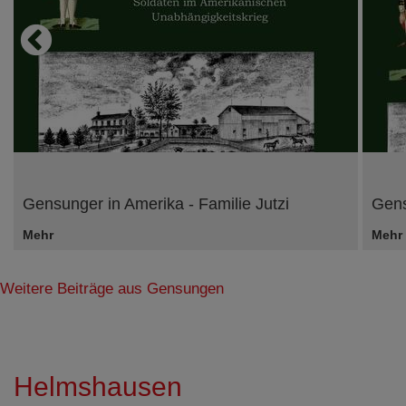
Gensunger in Amerika - Familie Jutzi
Gens
Mehr
Mehr
Weitere Beiträge aus Gensungen
Helmshausen