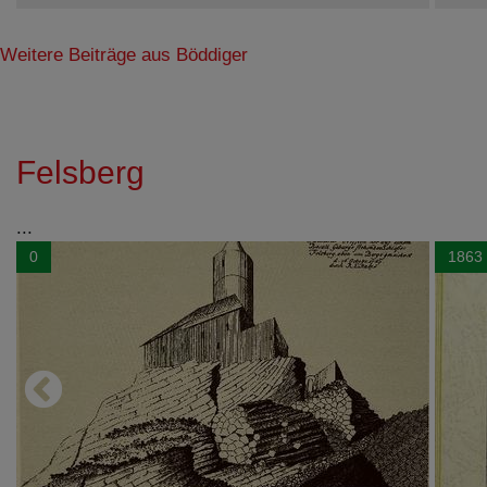
Weitere Beiträge aus Böddiger
Felsberg
...
0
1863