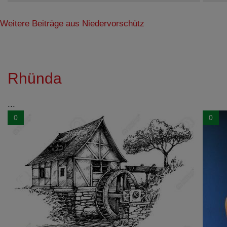
Weitere Beiträge aus Niedervorschütz
Rhünda
...
0
0