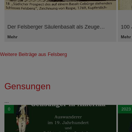
Der Felsberger Säulenbasalt als Zeuge…
100 
Mehr
Mehr
Weitere Beiträge aus Felsberg
Gensungen
...
0
2023