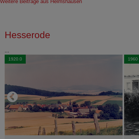
Weitere Beiträge aus Helmshausen
Hesserode
...
1920.0
1960