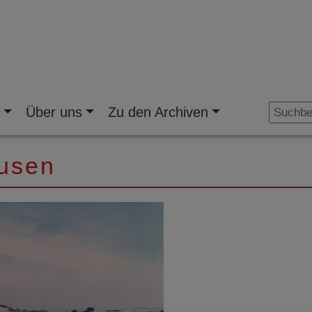
n
Über uns
Zu den Archiven
ausen