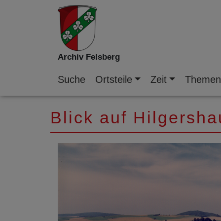
Archiv Felsberg
Suche
Ortsteile
Zeit
Theme
Blick auf Hilgersh