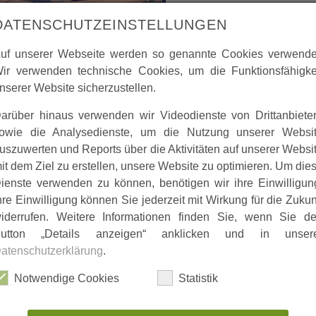
DATENSCHUTZEINSTELLUNGEN
uf unserer Webseite werden so genannte Cookies verwende
ir verwenden technische Cookies, um die Funktionsfähigke
nserer Website sicherzustellen.
arüber hinaus verwenden wir Videodienste von Drittanbiete
owie die Analysedienste, um die Nutzung unserer Websi
uszuwerten und Reports über die Aktivitäten auf unserer Websi
it dem Ziel zu erstellen, unsere Website zu optimieren. Um die
ienste verwenden zu können, benötigen wir ihre Einwilligun
hre Einwilligung können Sie jederzeit mit Wirkung für die Zukun
iderrufen. Weitere Informationen finden Sie, wenn Sie d
utton „Details anzeigen“ anklicken und in unser
atenschutzerklärung
.
Notwendige Cookies
Statistik