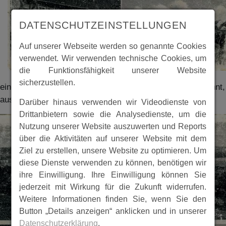
DATENSCHUTZEINSTELLUNGEN
Auf unserer Webseite werden so genannte Cookies
verwendet. Wir verwenden technische Cookies, um
die Funktionsfähigkeit unserer Website
sicherzustellen.
eine alte Postkarte aus Beuern, leider ist uns nicht bekannt,
aus welchem Jahr sie stammt
Darüber hinaus verwenden wir Videodienste von
Drittanbietern sowie die Analysedienste, um die
Nutzung unserer Website auszuwerten und Reports
über die Aktivitäten auf unserer Website mit dem
Ziel zu erstellen, unsere Website zu optimieren. Um
diese Dienste verwenden zu können, benötigen wir
ihre Einwilligung. Ihre Einwilligung können Sie
jederzeit mit Wirkung für die Zukunft widerrufen.
Weitere Informationen finden Sie, wenn Sie den
Button „Details anzeigen“ anklicken und in unserer
Datenschutzerklärung
.