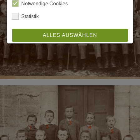
Notwendige Cookies
Statistik
ALLES AUSWÄHLEN
ABLEHNEN
SPEICHERN
Details anzeigen
Impressum
|
Datenschutz