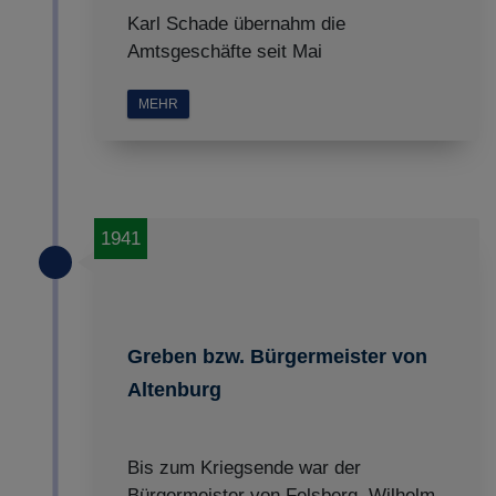
Karl Schade übernahm die
Amtsgeschäfte seit Mai
MEHR
1941
Greben bzw. Bürgermeister von
Altenburg
Bis zum Kriegsende war der
Bürgermeister von Felsberg, Wilhelm