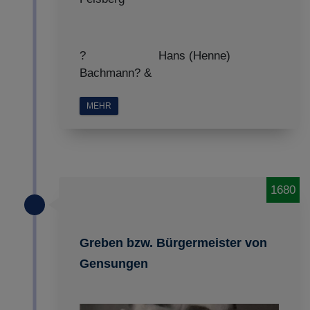
? Hans (Henne)
Bachmann? &
MEHR
1680
Greben bzw. Bürgermeister von
Gensungen