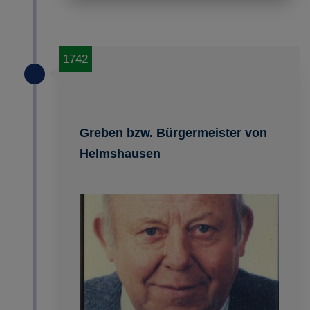
1742
Greben bzw. Bürgermeister von
Helmshausen