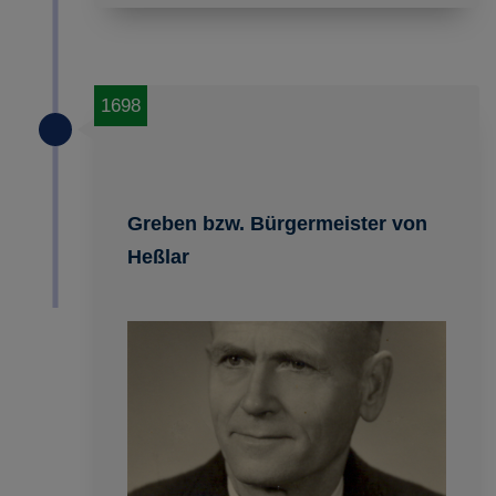
1698
Greben bzw. Bürgermeister von
Heßlar