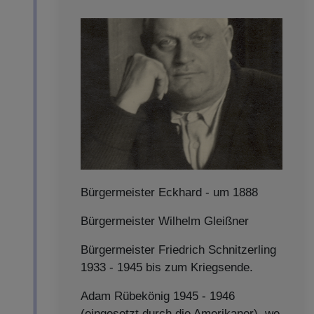
Bürgermeister Eckhard - um 1888
Bürgermeister Wilhelm Gleißner
Bürgermeister Friedrich Schnitzerling
1933 - 1945 bis zum Kriegsende.
Adam Rübekönig 1945 - 1946
(eingesetzt durch die Amerikaner), we