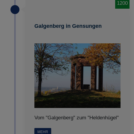
1200
Galgenberg in Gensungen
Vom "Galgenberg" zum "Heldenhügel"
MEHR