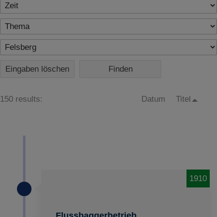
Eingaben löschen
150 results:
Datum
Titel
1910
Flussbaggerbetrieb