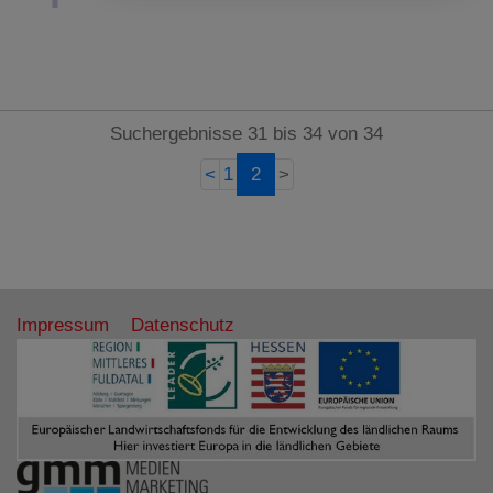
Suchergebnisse 31 bis 34 von 34
<
1
2
>
Impressum
Datenschutz