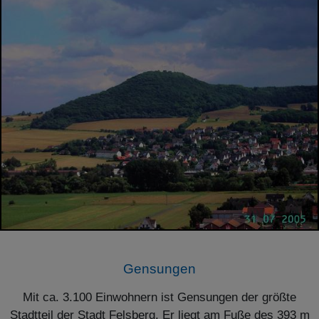
Gensungen
Mit ca. 3.100 Einwohnern ist Gensungen der größte
Stadtteil der Stadt Felsberg. Er liegt am Fuße des 393 m