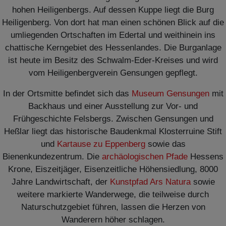
hohen Heiligenbergs. Auf dessen Kuppe liegt die Burg
Heiligenberg. Von dort hat man einen schönen Blick auf die
umliegenden Ortschaften im Edertal und weithinein ins
chattische Kerngebiet des Hessenlandes. Die Burganlage
ist heute im Besitz des Schwalm-Eder-Kreises und wird
vom Heiligenbergverein Gensungen gepflegt.
In der Ortsmitte befindet sich das
Museum Gensungen
mit
Backhaus und einer Ausstellung zur Vor- und
Frühgeschichte Felsbergs. Zwischen Gensungen und
Heßlar liegt das historische Baudenkmal Klosterruine Stift
und
Kartause zu Eppenberg
sowie das
Bienenkundezentrum. Die
archäologischen Pfade
Hessens
Krone, Eiszeitjäger, Eisenzeitliche Höhensiedlung, 8000
Jahre Landwirtschaft, der
Kunstpfad Ars Natura
sowie
weitere markierte Wanderwege, die teilweise durch
Naturschutzgebiet führen, lassen die Herzen von
Wanderern höher schlagen.