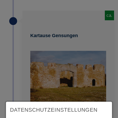
ca.
Kartause Gensungen
DATENSCHUTZEINSTELLUNGEN
Die Kartause gehört gefühlt zu