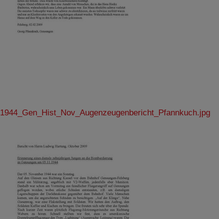
1944_Gen_Hist_Nov_Augenzeugenbericht_Pfannkuch.jpg