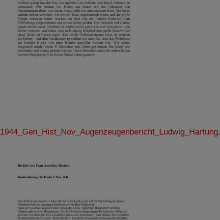
1944_Gen_Hist_Nov_Augenzeugenbericht_Ludwig_Hartung.