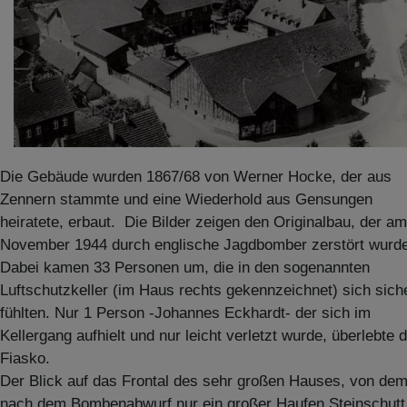
Die Gebäude wurden 1867/68 von Werner Hocke, der aus
Zennern stammte und eine Wiederhold aus Gensungen
heiratete, erbaut. Die Bilder zeigen den Originalbau, der am
November 1944 durch englische Jagdbomber zerstört wurde
Dabei kamen 33 Personen um, die in den sogenannten
Luftschutzkeller (im Haus rechts gekennzeichnet) sich sich
fühlten. Nur 1 Person -Johannes Eckhardt- der sich im
Kellergang aufhielt und nur leicht verletzt wurde, überlebte 
Fiasko.
Der Blick auf das Frontal des sehr großen Hauses, von de
nach dem Bombenabwurf nur ein großer Haufen Steinschutt