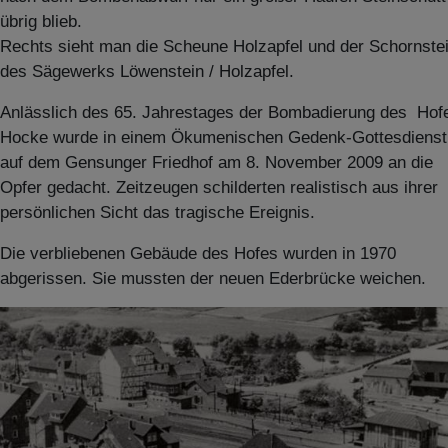
übrig blieb.
Rechts sieht man die Scheune Holzapfel und der Schornste
des Sägewerks Löwenstein / Holzapfel.
Anlässlich des 65. Jahrestages der Bombadierung des Hof
Hocke wurde in einem Ökumenischen Gedenk-Gottesdienst
auf dem Gensunger Friedhof am 8. November 2009 an die
Opfer gedacht. Zeitzeugen schilderten realistisch aus ihrer
persönlichen Sicht das tragische Ereignis.
Die verbliebenen Gebäude des Hofes wurden in 1970
abgerissen. Sie mussten der neuen Ederbrücke weichen.