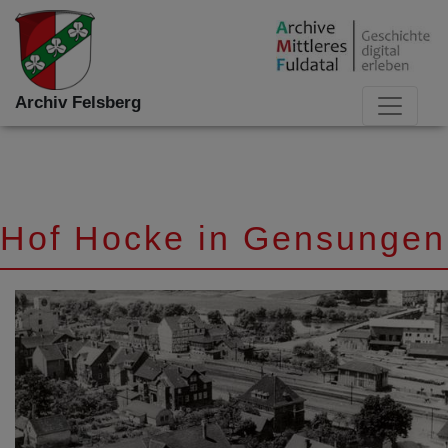
Archiv Felsberg
Hof Hocke in Gensungen