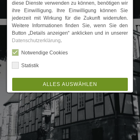
diese Dienste verwenden zu können, benötigen wir
ihre Einwilligung. Ihre Einwilligung können Sie
jederzeit mit Wirkung für die Zukunft widerrufen.
Weitere Informationen finden Sie, wenn Sie den
Button „Details anzeigen“ anklicken und in unserer
Datenschutzerklärung
.
Notwendige Cookies
Statistik
ALLES AUSWÄHLEN
ABLEHNEN
SPEICHERN
Details anzeigen