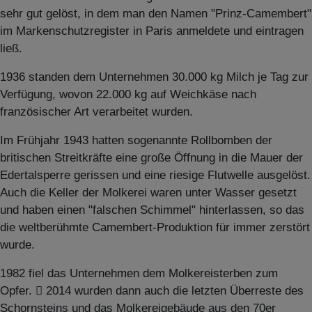
sehr gut gelöst, in dem man den Namen "Prinz-Camembert"
im Markenschutzregister in Paris anmeldete und eintragen
ließ.
1936 standen dem Unternehmen 30.000 kg Milch je Tag zur
Verfügung, wovon 22.000 kg auf Weichkäse nach
französischer Art verarbeitet wurden.
Im Frühjahr 1943 hatten sogenannte Rollbomben der
britischen Streitkräfte eine große Öffnung in die Mauer der
Edertalsperre gerissen und eine riesige Flutwelle ausgelöst.
Auch die Keller der Molkerei waren unter Wasser gesetzt
und haben einen "falschen Schimmel" hinterlassen, so das
die weltberühmte Camembert-Produktion für immer zerstört
wurde.
1982 fiel das Unternehmen dem Molkereisterben zum
Opfer.  2014 wurden dann auch die letzten Überreste des
Schornsteins und das Molkereigebäude aus den 70er