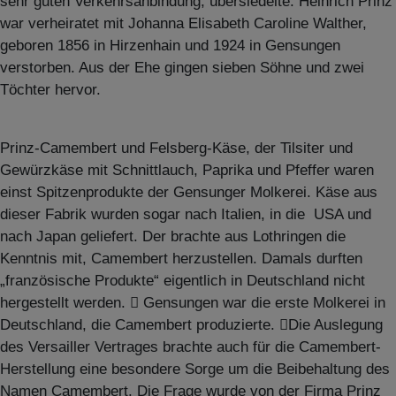
sehr guten Verkehrsanbindung, übersiedelte. Heinrich Prinz
war verheiratet mit Johanna Elisabeth Caroline Walther,
geboren 1856 in Hirzenhain und 1924 in Gensungen
verstorben. Aus der Ehe gingen sieben Söhne und zwei
Töchter hervor.
Prinz-Camembert und Felsberg-Käse, der Tilsiter und
Gewürzkäse mit Schnittlauch, Paprika und Pfeffer waren
einst Spitzenprodukte der Gensunger Molkerei. Käse aus
dieser Fabrik wurden sogar nach Italien, in die USA und
nach Japan geliefert. Der brachte aus Lothringen die
Kenntnis mit, Camembert herzustellen. Damals durften
„französische Produkte“ eigentlich in Deutschland nicht
hergestellt werden.  Gensungen war die erste Molkerei in
Deutschland, die Camembert produzierte. Die Auslegung
des Versailler Vertrages brachte auch für die Camembert-
Herstellung eine besondere Sorge um die Beibehaltung des
Namen Camembert. Die Frage wurde von der Firma Prinz