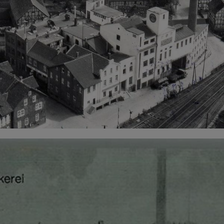
ABLEHNEN
SPEICHERN
Details anzeigen
Impressum
|
Datenschutz