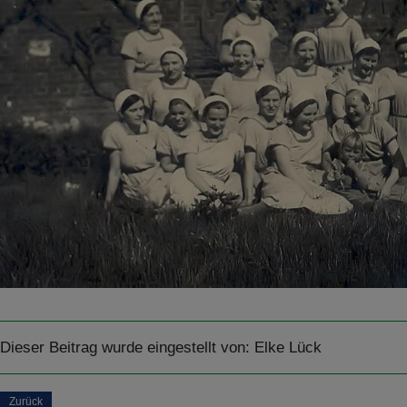
Dieser Beitrag wurde eingestellt von:
Elke Lück
Zurück