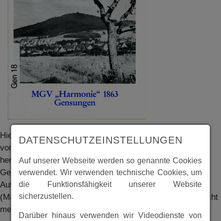
Hier finden Sie im Anhang die Festschrift der Geschichte
DATENSCHUTZEINSTELLUNGEN
von Gensungen, hier als Auszug aus der 1988
herausgegebenen Festschrift vom MGV Harmonie 1863
Auf unserer Webseite werden so genannte Cookies
Gensungen in Verbindung mit dem Kreissängerfest 1988.
verwendet. Wir verwenden technische Cookies, um
Autor des Textes ist Herr Heinz Kaiser. Der MGV
die Funktionsfähigkeit unserer Website
sicherzustellen.
(Männergesangsverein) existiert heute in dieser Form nicht
mehr. In 1994 wurde er zum gemischten Gesangverein.
Darüber hinaus verwenden wir Videodienste von