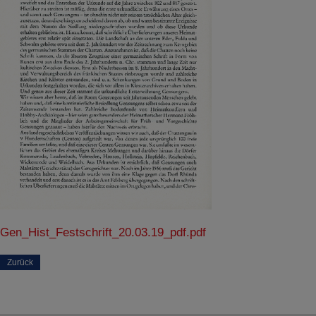
SPEICHERN
Details anzeigen
Impressum
|
Datenschutz
Gen_Hist_Festschrift_20.03.19_pdf.pdf
Zurück